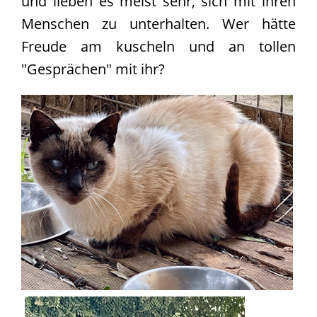
und lieben es meist sehr, sich mit ihren
Team
Menschen zu unterhalten. Wer hätte
Vereinssatzung
Freude am kuscheln und an tollen
Kontakt
"Gesprächen" mit ihr?