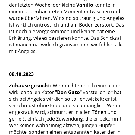
der letzten Woche: der kleine
Vanillo
konnte in
einem unbeobachteten Moment entwischen und
wurde überfahren. Wir sind so traurig und Angeles
ist wirklich untröstlich und am Boden zerstört. Das
ist noch nie vorgekommen und keiner hat eine
Erklärung, wie es passieren konnte. Das Schicksal
ist manchmal wirklich grausam und wir fühlen alle
mit Angeles.
08.10.2023
Zuhause gesucht:
Wir möchten noch einmal den
wirklich tollen Kater "
Don Gato
" vorstellen: er hat
sich bei Angeles wirklich so toll entwickelt: er ist
verschmust ohne Ende und so anhänglich! Wenn
er gekrault wird, schnurrt er in allen Tönen und
genießt einfach jede Zuwendung, die er bekommt.
Wer keinen wahnsinnig aktiven, jungen Hupfer
möchte, sondern einen entspannten Kater der in