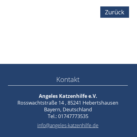
Zurück
Kontakt
Angeles Katzenhilfe e.V.
Rosswachtstraße 14 , 85241 Hebertshausen
Bayern, Deutschland
Tel.: 01747773535
info@angeles-katzenhilfe.de