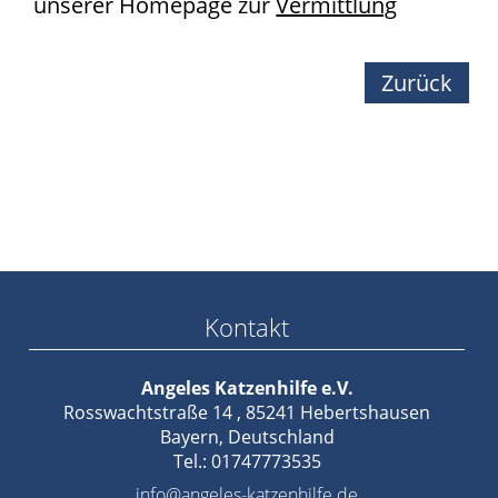
unserer Homepage zur
Vermittlung
Zurück
Kontakt
Angeles Katzenhilfe e.V.
Rosswachtstraße 14 , 85241 Hebertshausen
Bayern, Deutschland
Tel.: 01747773535
info@angeles-katzenhilfe.de