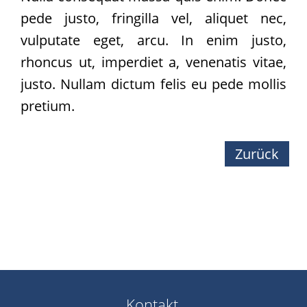
Team
pede justo, fringilla vel, aliquet nec,
Vereinssatzung
vulputate eget, arcu. In enim justo,
Kontakt
rhoncus ut, imperdiet a, venenatis vitae,
justo. Nullam dictum felis eu pede mollis
pretium.
Zurück
Kontakt