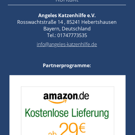
Angeles Katzenhilfe e.V.
Rosswachtstraße 14 , 85241 Hebertshausen
Bayern, Deutschland
Tel.: 01747773535
info@angeles-katzenhilfe.de
Partnerprogramme: