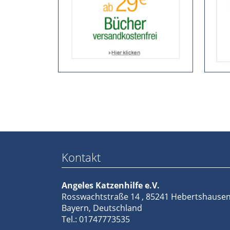
Kontakt
Angeles Katzenhilfe e.V.
Rosswachtstraße 14 , 85241 Hebertshause
Bayern, Deutschland
Tel.: 01747773535