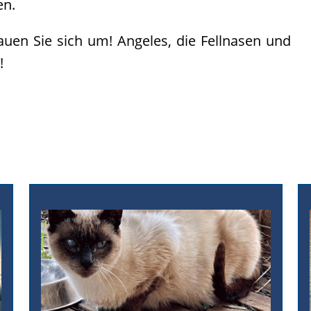
en.
auen Sie sich um! Angeles, die Fellnasen und
!