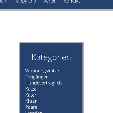
den
Happy End
Verein
Kontakt
Kategorien
Wohnungskatze
Freigänger
Hundeverträglich
Katze
Kater
Kitten
Paare