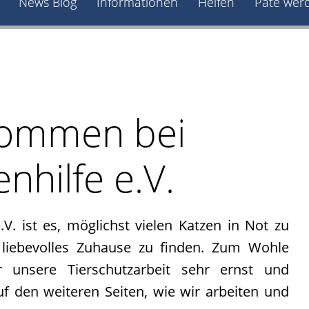
News Blog
Informationen
Helfen
Pate wer
lkommen bei
nhilfe e.V.
.V. ist es, möglichst vielen Katzen in Not zu
liebevolles Zuhause zu finden. Zum Wohle
 unsere Tierschutzarbeit sehr ernst und
uf den weiteren Seiten, wie wir arbeiten und