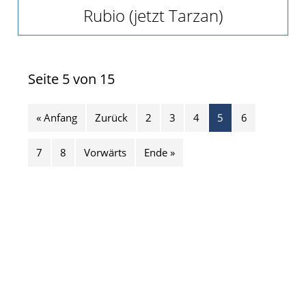
Rubio (jetzt Tarzan)
Seite 5 von 15
« Anfang
Zurück
2
3
4
5
6
7
8
Vorwärts
Ende »