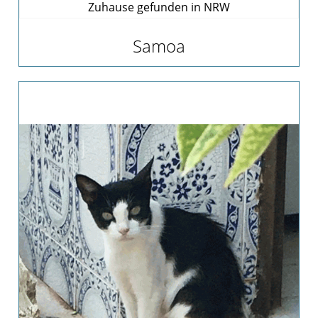
Zuhause gefunden in NRW
Samoa