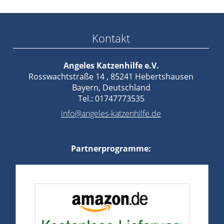
Kontakt
Angeles Katzenhilfe e.V.
Rosswachtstraße 14 , 85241 Hebertshausen
Bayern, Deutschland
Tel.: 01747773535
info@angeles-katzenhilfe.de
Partnerprogramme: