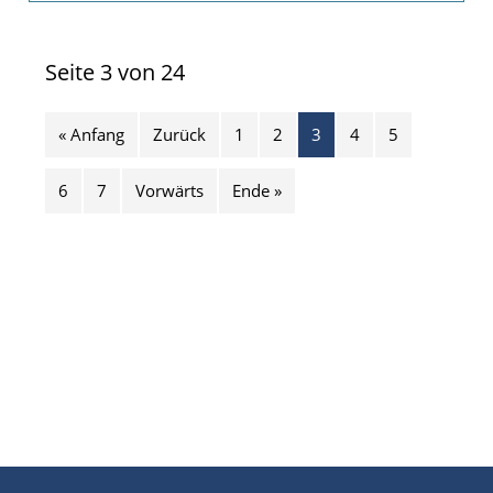
News
Seite 3 von 24
« Anfang
Zurück
1
2
3
4
5
6
7
Vorwärts
Ende »