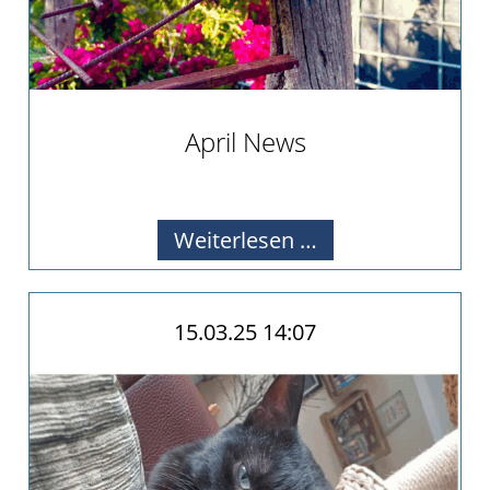
April News
Alle Infos zu unseren Aktivitäten.
April
Weiterlesen …
News
15.03.25 14:07