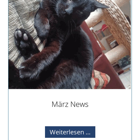
März News
Alle Infos zu unseren Aktivitäten.
März
Weiterlesen …