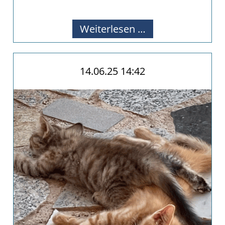
Alle Infos zu unseren Aktivitäten
Juli
Weiterlesen …
News
14.06.25 14:42