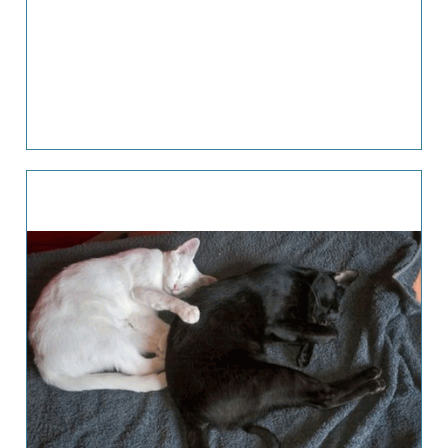
finden. Im Sommer durften die beiden Süßen
nach Berlin zu ihren neuen Eltern umziehen
und seitdem genießen sie dort viele
Streicheleinheiten und schöne gemeinsame
Spielestunden :-) Wir freuen uns sehr für die
beiden und sagen Dirk und seiner Freundin
vielen herzlichen Dank!