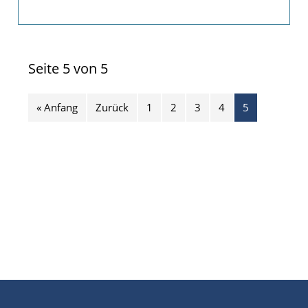
Dank
Seite 5 von 5
« Anfang
Zurück
1
2
3
4
5