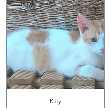
Kitty