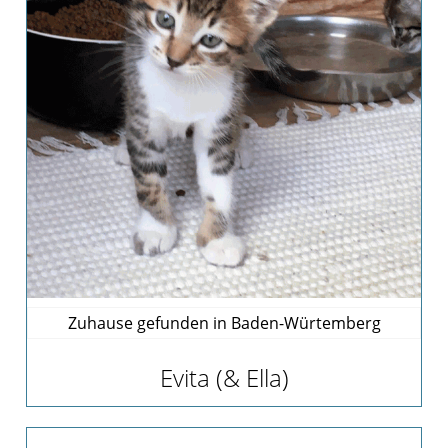
Team
Vereinssatzung
Kontakt
Zuhause gefunden in Baden-Würtemberg
Evita (& Ella)