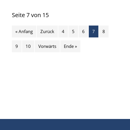
Seite 7 von 15
« Anfang
Zurück
4
5
6
7
8
9
10
Vorwärts
Ende »